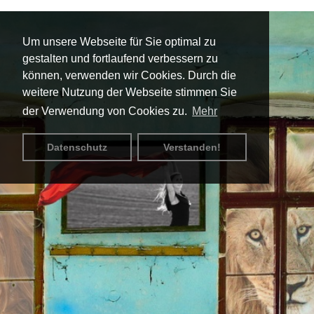
Skip
to
main
Um unsere Webseite für Sie optimal zu
content
gestalten und fortlaufend verbessern zu
können, verwenden wir Cookies. Durch die
weitere Nutzung der Webseite stimmen Sie
der Verwendung von Cookies zu.
Mehr
Datenschutz
Verstanden!