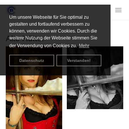
Skip
to
Togg
main
Um unsere Webseite für Sie optimal zu
navig
content
gestalten und fortlaufend verbessern zu
können, verwenden wir Cookies. Durch die
Alte Hütte:
weitere Nutzung der Webseite stimmen Sie
der Verwendung von Cookies zu.
Mehr
Datenschutz
Verstanden!